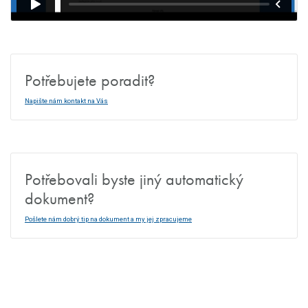
Potřebujete poradit?
Napište nám kontakt na Vás
Potřebovali byste jiný automatický
dokument?
Pošlete nám dobrý tip na dokument a my jej zpracujeme