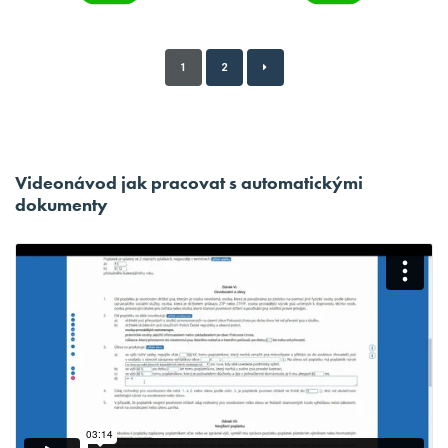
1
2
Videonávod jak pracovat s automatickými
dokumenty