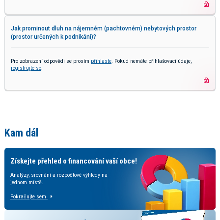
Jak prominout dluh na nájemném (pachtovném) nebytových prostor
(prostor určených k podnikání)?
Pro zobrazení odpovědi se prosím
přihlaste
. Pokud nemáte přihlašovací údaje,
registrujte se
.
Kam dál
Získejte přehled o financování vaší obce!
Analýzy, srovnání a rozpočtové výhledy na
jednom místě.
Pokračujte sem