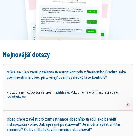
Nejnovější dotazy
Může se člen zastupitelstva účastnit kontroly z finančního úřadu? Jaké
povinnosti má obec při zveřejňování výsledků této kontroly?
Pro zobrazení odpovědi se prosím
přihlaste
. Pokud nemáte přihlašovací údaje,
registrujte se
.
Obec chce zavést pro zaměstnance obecního úřadu jako benefit
indispoziční volno. Jak správně postupovat? Je možné vydat vnitřní
směrnici? Co by měla taková směrnice obsahovat?