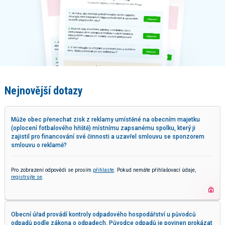
Nejnovější dotazy
Může obec přenechat zisk z reklamy umístěné na obecním majetku
(oplocení fotbalového hřiště) místnímu zapsanému spolku, který ji
zajistil pro financování své činnosti a uzavřel smlouvu se sponzorem
smlouvu o reklamě?
Pro zobrazení odpovědi se prosím
přihlaste
. Pokud nemáte přihlašovací údaje,
registrujte se
.
Obecní úřad provádí kontroly odpadového hospodářství u původců
odpadů podle zákona o odpadech. Původce odpadů je povinen prokázat