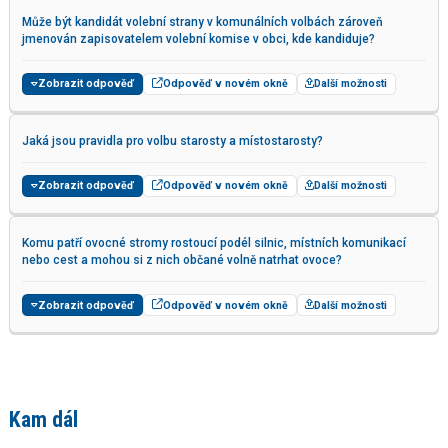
Může být kandidát volební strany v komunálních volbách zároveň
jmenován zapisovatelem volební komise v obci, kde kandiduje?
Zobrazit odpověď
Odpověď v novém okně
Další možnosti
Jaká jsou pravidla pro volbu starosty a místostarosty?
Zobrazit odpověď
Odpověď v novém okně
Další možnosti
Komu patří ovocné stromy rostoucí podél silnic, místních komunikací
nebo cest a mohou si z nich občané volně natrhat ovoce?
Zobrazit odpověď
Odpověď v novém okně
Další možnosti
Kam dál