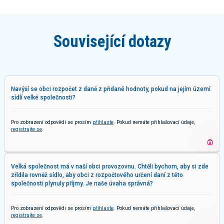
Související dotazy
Navýší se obci rozpočet z daně z přidané hodnoty, pokud na jejím území
sídlí velké společnosti?
Pro zobrazení odpovědi se prosím
přihlaste
. Pokud nemáte přihlašovací údaje,
registrujte se
.
Velká společnost má v naší obci provozovnu. Chtěli bychom, aby si zde
zřídila rovněž sídlo, aby obci z rozpočtového určení daní z této
společnosti plynuly příjmy. Je naše úvaha správná?
Pro zobrazení odpovědi se prosím
přihlaste
. Pokud nemáte přihlašovací údaje,
registrujte se
.