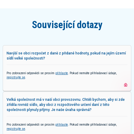
Související dotazy
Navýší se obci rozpočet z daně z přidané hodnoty, pokud na jejím území
sídlí velké společnosti?
Pro zobrazení odpovědi se prosím
přihlaste
. Pokud nemáte přihlašovací údaje,
registrujte se
.
Velká společnost má v naší obci provozovnu. Chtěli bychom, aby si zde
zřídila rovněž sídlo, aby obci z rozpočtového určení daní z této
společnosti plynuly příjmy. Je naše úvaha správná?
Pro zobrazení odpovědi se prosím
přihlaste
. Pokud nemáte přihlašovací údaje,
registrujte se
.