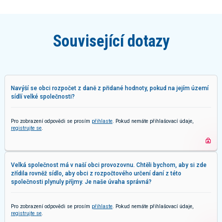
Související dotazy
Navýší se obci rozpočet z daně z přidané hodnoty, pokud na jejím území
sídlí velké společnosti?
Pro zobrazení odpovědi se prosím
přihlaste
. Pokud nemáte přihlašovací údaje,
registrujte se
.
Velká společnost má v naší obci provozovnu. Chtěli bychom, aby si zde
zřídila rovněž sídlo, aby obci z rozpočtového určení daní z této
společnosti plynuly příjmy. Je naše úvaha správná?
Pro zobrazení odpovědi se prosím
přihlaste
. Pokud nemáte přihlašovací údaje,
registrujte se
.