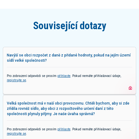
Související dotazy
Navýší se obci rozpočet z daně z přidané hodnoty, pokud na jejím území
sídlí velké společnosti?
Pro zobrazení odpovědi se prosím
přihlaste
. Pokud nemáte přihlašovací údaje,
registrujte se
.
Velká společnost má v naší obci provozovnu. Chtěli bychom, aby si zde
zřídila rovněž sídlo, aby obci z rozpočtového určení daní z této
společnosti plynuly příjmy. Je naše úvaha správná?
Pro zobrazení odpovědi se prosím
přihlaste
. Pokud nemáte přihlašovací údaje,
registrujte se
.