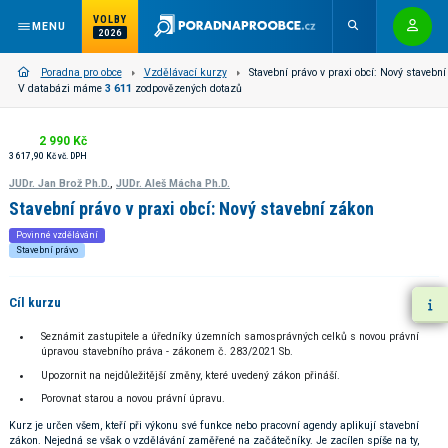
VOLBY
MENU
2026
Poradna pro obce
Vzdělávací kurzy
Stavební právo v praxi obcí: Nový stavební
V databázi máme
3 611
zodpovězených dotazů
2 990 Kč
3 617,90 Kč vč. DPH
,
JUDr. Jan Brož Ph.D.
JUDr. Aleš Mácha Ph.D.
Stavební právo v praxi obcí: Nový stavební zákon
Povinné vzdělávání
Stavební právo
Cíl kurzu
Seznámit zastupitele a úředníky územních samosprávných celků s novou právní
úpravou stavebního práva - zákonem č. 283/2021 Sb.
Upozornit na nejdůležitější změny, které uvedený zákon přináší.
Porovnat starou a novou právní úpravu.
Kurz je určen všem, kteří při výkonu své funkce nebo pracovní agendy aplikují stavební
zákon. Nejedná se však o vzdělávání zaměřené na začátečníky. Je zacílen spíše na ty,