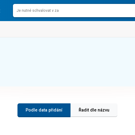
Podle data přidání
Řadit dle názvu