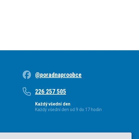
@poradnaproobce
226 257 505
Každý všední den
Každý všední den od 9 do 17 hodin