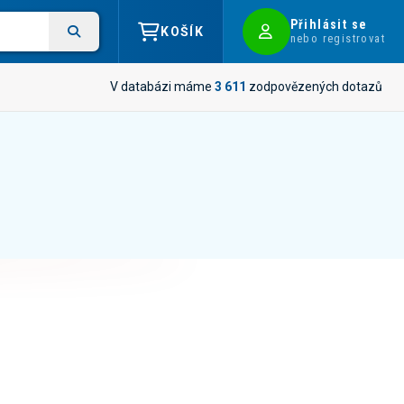
Přihlásit se
KOŠÍK
nebo registrovat
V databázi máme
3 611
zodpovězených dotazů