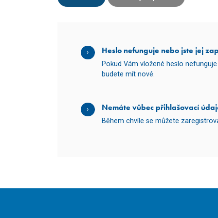
Heslo nefunguje nebo jste jej za
Pokud Vám vložené heslo nefunguje 
budete mít nové.
Nemáte vůbec přihlašovací údaj
Během chvíle se můžete zaregistro