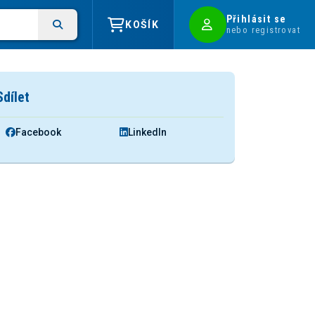
Přihlásit se
KOŠÍK
nebo registrovat
Sdílet
Facebook
LinkedIn