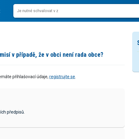
isí v případě, že v obci není rada obce?
emáte přihlašovací údaje,
registrujte se
.
ích předpisů.