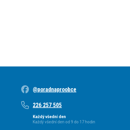
@poradnaproobce
226 257 505
Každý všední den
Každý všední den od 9 do 17 hodin