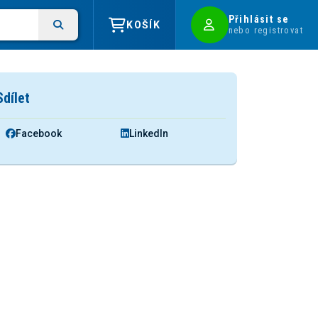
Přihlásit se
KOŠÍK
nebo registrovat
Sdílet
Facebook
LinkedIn