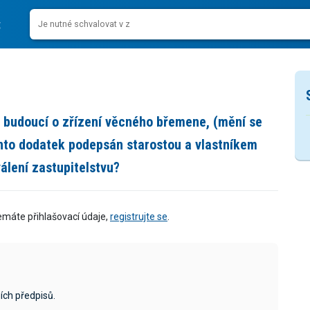
 budoucí o zřízení věcného břemene, (mění se
ento dodatek podepsán starostou a vlastníkem
álení zastupitelstvu?
emáte přihlašovací údaje,
registrujte se
.
ích předpisů.