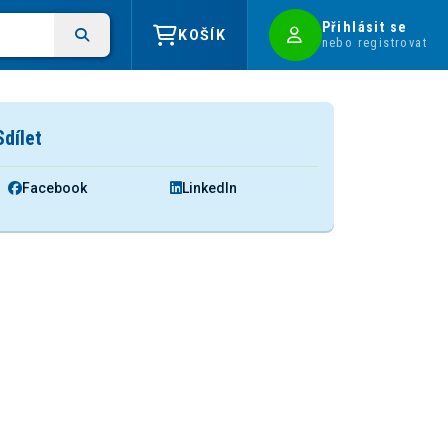
Přihlásit se
KOŠÍK
nebo registrovat
Sdílet
Facebook
LinkedIn