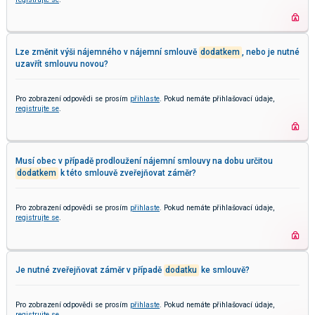
Lze změnit výši nájemného v nájemní smlouvě
dodatkem
, nebo je nutné
uzavřít smlouvu novou?
Pro zobrazení odpovědi se prosím
přihlaste
. Pokud nemáte přihlašovací údaje,
registrujte se
.
Musí obec v případě prodloužení nájemní smlouvy na dobu určitou
dodatkem
k této smlouvě zveřejňovat záměr?
Pro zobrazení odpovědi se prosím
přihlaste
. Pokud nemáte přihlašovací údaje,
registrujte se
.
Je nutné zveřejňovat záměr v případě
dodatku
ke smlouvě?
Pro zobrazení odpovědi se prosím
přihlaste
. Pokud nemáte přihlašovací údaje,
registrujte se
.