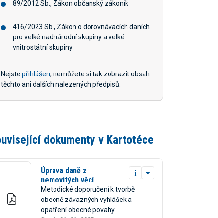
89/2012 Sb., Zákon občanský zákoník
416/2023 Sb., Zákon o dorovnávacích daních
pro velké nadnárodní skupiny a velké
vnitrostátní skupiny
Nejste
přihlášen
, nemůžete si tak zobrazit obsah
těchto ani dalších nalezených předpisů.
uvisející dokumenty v Kartotéce
Úprava daně z
nemovitých věcí
Metodické doporučení k tvorbě
obecně závazných vyhlášek a
opatření obecné povahy
Ženožička