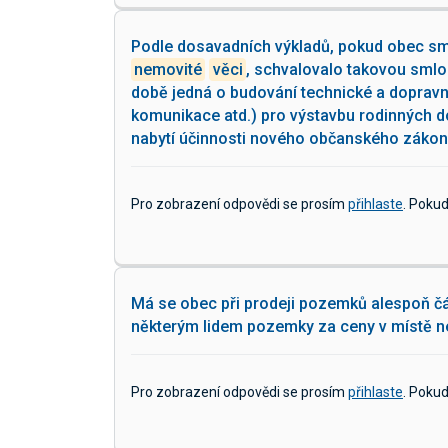
Podle dosavadních výkladů, pokud obec sml
nemovité
věci
, schvalovalo takovou smlo
době jedná o budování technické a dopravní
komunikace atd.) pro výstavbu rodinných d
nabytí účinnosti nového občanského zákon
Pro zobrazení odpovědi se prosím
přihlaste
. Poku
Má se obec při prodeji pozemků alespoň č
některým lidem pozemky za ceny v místě ne
Pro zobrazení odpovědi se prosím
přihlaste
. Poku