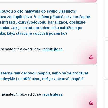
ouvou o dílo nabývala do svého vlastnictví
uvu zastupitelstvo. V našem případě se v současné
 infrastruktury (vodovodu, kanalizace, obslužné
omků. Jak je na tuto problematiku nahlíženo po
íku, když stavba je součástí pozemku?
d nemáte přihlašovací údaje,
registrujte se
.
ástečně řídit cenovou mapou, nebo může prodávat
obvyklé (za nižší cenu, než je v cenové mapě)?
d nemáte přihlašovací údaje,
registrujte se
.