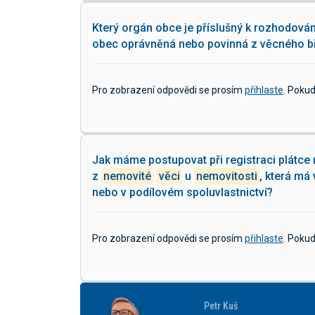
Který orgán obce je příslušný k rozhodová
obec oprávněná nebo povinná z věcného 
Pro zobrazení odpovědi se prosím
přihlaste
. Poku
Jak máme postupovat při registraci plátce
z
nemovité
věci
u
nemovitosti
, která má
nebo v podílovém spoluvlastnictví?
Pro zobrazení odpovědi se prosím
přihlaste
. Poku
Petr Kuš