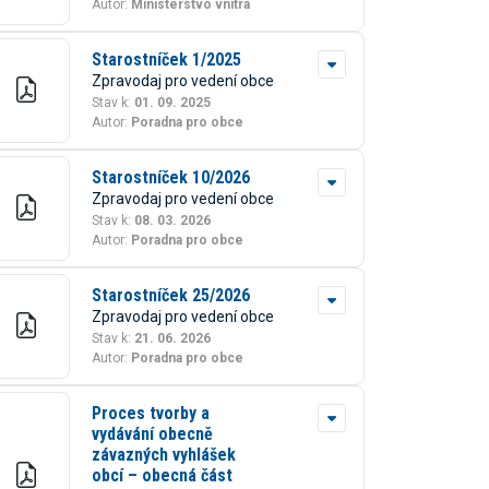
Autor:
Ministerstvo vnitra
Starostníček 1/2025
Zpravodaj pro vedení obce
Stav k:
01. 09. 2025
Autor:
Poradna pro obce
Starostníček 10/2026
Zpravodaj pro vedení obce
Stav k:
08. 03. 2026
Autor:
Poradna pro obce
Starostníček 25/2026
Zpravodaj pro vedení obce
Stav k:
21. 06. 2026
Autor:
Poradna pro obce
Proces tvorby a
vydávání obecně
závazných vyhlášek
obcí – obecná část