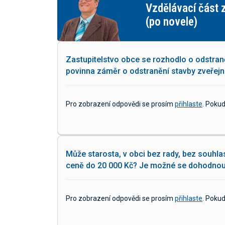
Vzdělávací část zákona o úřednícíc
(po novele)
Zastupitelstvo obce se rozhodlo o odstran
povinna záměr o odstranění stavby zveřejn
Pro zobrazení odpovědi se prosím
přihlaste
. Poku
Může starosta, v obci bez rady, bez souhla
ceně do 20 000 Kč? Je možné se dohodnout 
Pro zobrazení odpovědi se prosím
přihlaste
. Poku