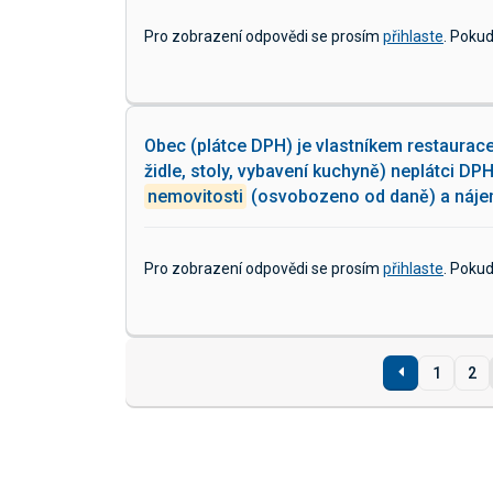
Pro zobrazení odpovědi se prosím
přihlaste
. Poku
Obec (plátce DPH) je vlastníkem restaurace
židle, stoly, vybavení kuchyně) neplátci D
nemovitosti
(osvobozeno od daně) a náj
Pro zobrazení odpovědi se prosím
přihlaste
. Poku
1
2