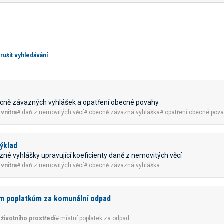
rušit vyhledávání
ecně závazných vyhlášek a opatření obecné povahy
vnitra
# daň z nemovitých věcí
# obecně závazná vyhláška
# opatření obecné pov
výklad
zné vyhlášky upravující koeficienty daně z nemovitých věcí
vnitra
# daň z nemovitých věcí
# obecně závazná vyhláška
ím poplatkům za komunální odpad
 životního prostředí
# místní poplatek za odpad