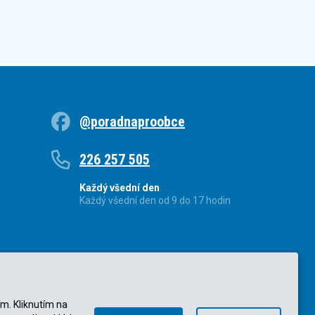
@poradnaproobce
226 257 505
Každý všední den
Každý všední den od 9 do 17 hodin
ím. Kliknutím na