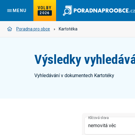
VOLBY
MENU
2026
Poradna pro obce
Kartotéka
Výsledky vyhledává
Vyhledávání v dokumentech Kartotéky
Klíčová slova