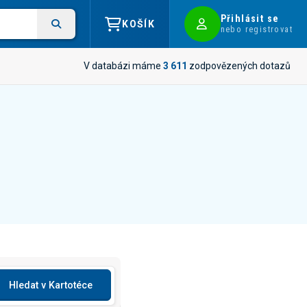
Přihlásit se
KOŠÍK
nebo registrovat
V databázi máme
3 611
zodpovězených dotazů
Hledat v Kartotéce