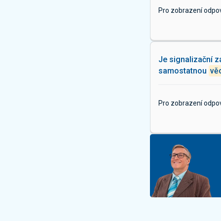
Pro zobrazení odpo
Je signalizační z
samostatnou
vě
Pro zobrazení odpo
P