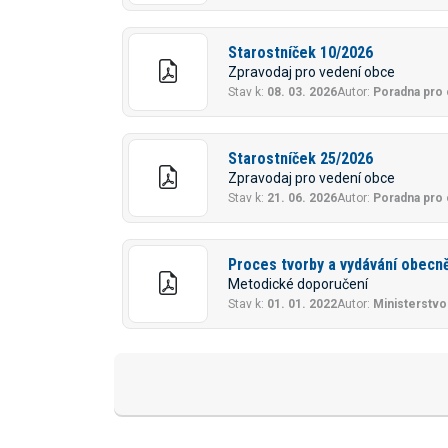
Starostníček 10/2026
Zpravodaj pro vedení obce
Stav k:
08. 03. 2026
Autor:
Poradna pro
Starostníček 25/2026
Zpravodaj pro vedení obce
Stav k:
21. 06. 2026
Autor:
Poradna pro
Proces tvorby a vydávání obecn
Metodické doporučení
Stav k:
01. 01. 2022
Autor:
Ministerstvo 