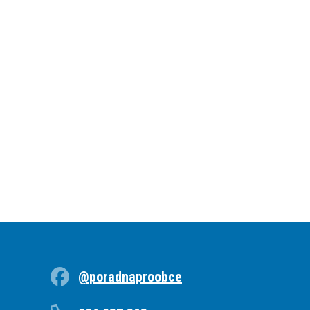
@poradnaproobce