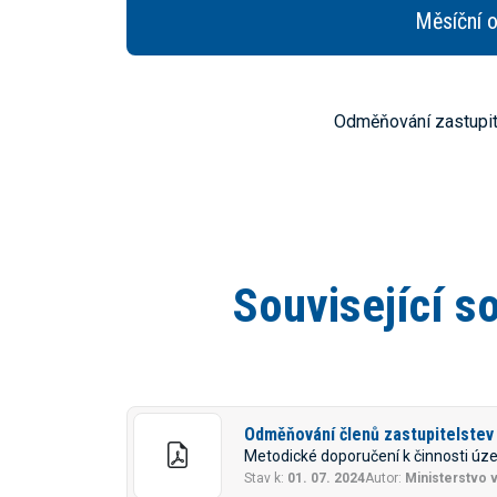
Měsíční 
Odměňování zastupit
Související s
Odměňování členů zastupitelstev 
Metodické doporučení k činnosti ú
Stav k:
01. 07. 2024
Autor:
Ministerstvo v