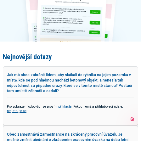
Nejnovější dotazy
Jak má obec zabránit lidem, aby skákali do rybníka na jejím pozemku v
místě, kde se pod hladinou nachází betonový objekt, a nenesla tak
odpovědnost za případné úrazy, které se v tomto místě stanou? Postačí
tam umístit zábradlí a ceduli?
Pro zobrazení odpovědi se prosím
přihlaste
. Pokud nemáte přihlašovací údaje,
registrujte se
.
Obec zaměstnává zaměstnance na zkrácený pracovní úvazek. Je
možné změnit ujednání o zkráceném pracovním úvazku na dobu letní