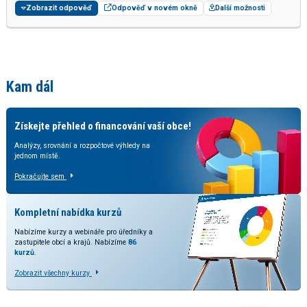
Zobrazit odpověď
Odpověď v novém okně
Další možnosti
Kam dál
Získejte přehled o financování vaší obce!
Analýzy, srovnání a rozpočtové výhledy na
jednom místě.
Pokračujte sem
Kompletní nabídka kurzů
Nabízíme kurzy a webináře pro úředníky a
zastupitele obcí a krajů. Nabízíme
86
kurzů
.
Zobrazit všechny kurzy