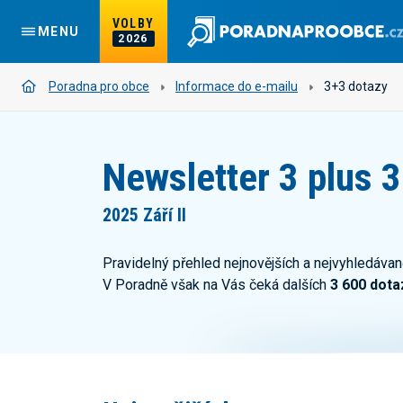
VOLBY
MENU
2026
Poradna pro obce
Informace do e-mailu
3+3 dotazy
Newsletter 3 plus 3
2025 Září II
Pravidelný přehled nejnovějších a nejvyhledávan
V Poradně však na Vás čeká dalších
3 600 dota