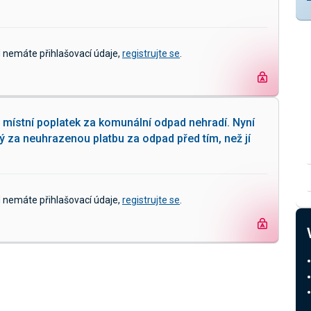
d nemáte přihlašovací údaje,
registrujte se
.
 místní poplatek za komunální odpad nehradí. Nyní
ný za neuhrazenou platbu za odpad před tím, než jí
d nemáte přihlašovací údaje,
registrujte se
.