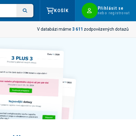
Přihlásit se
KOŠÍK
nebo registrovat
V databázi máme
3 611
zodpovězených dotazů