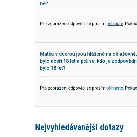
ne?
Pro zobrazení odpovědi se prosím
přihlaste
. Poku
Matka s dcerou jsou hlášené na ohlašovně,
bylo dceři 18 let a ptá se, kdo je zodpověd
bylo 18 let?
Pro zobrazení odpovědi se prosím
přihlaste
. Poku
Nejvyhledávanější dotazy