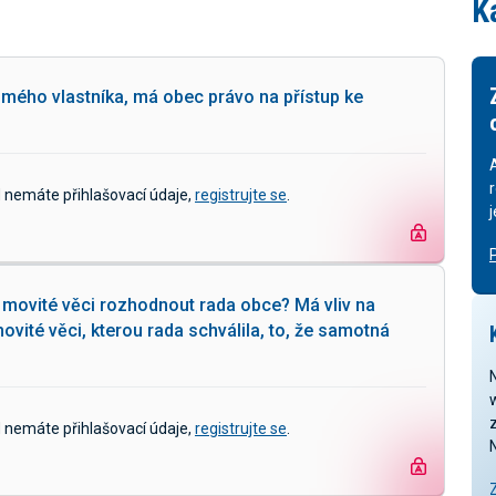
K
mého vlastníka, má obec právo na přístup ke
d nemáte přihlašovací údaje,
registrujte se
.
 movité věci rozhodnout rada obce? Má vliv na
ité věci, kterou rada schválila, to, že samotná
z
d nemáte přihlašovací údaje,
registrujte se
.