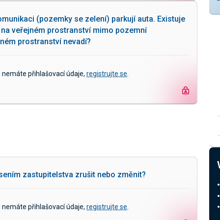
unikaci (pozemky se zelení) parkují auta. Existuje
ut na veřejném prostranství mimo pozemní
jném prostranství nevadí?
d nemáte přihlašovací údaje,
registrujte se
.
ním zastupitelstva zrušit nebo změnit?
d nemáte přihlašovací údaje,
registrujte se
.