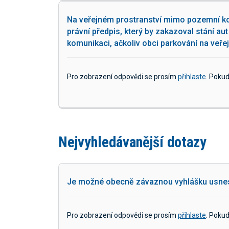
Na veřejném prostranství mimo pozemní kom
právní předpis, který by zakazoval stání a
komunikaci, ačkoliv obci parkování na veře
Pro zobrazení odpovědi se prosím
přihlaste
. Poku
Nejvyhledávanější dotazy
Je možné obecně závaznou vyhlášku usnese
Pro zobrazení odpovědi se prosím
přihlaste
. Poku