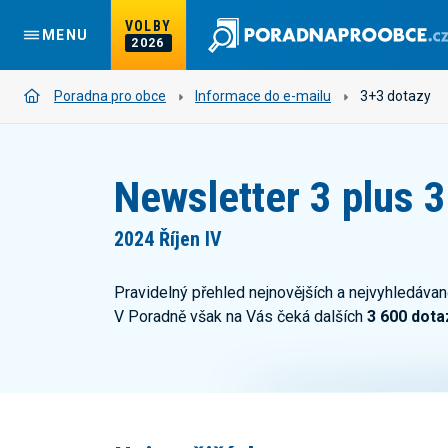
VOLBY
MENU
2026
Poradna pro obce
Informace do e-mailu
3+3 dotazy
Newsletter 3 plus 3
2024 Říjen IV
Pravidelný přehled nejnovějších a nejvyhledávan
V Poradně však na Vás čeká dalších
3 600 dota