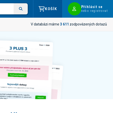
Přihlásit se
KOŠÍK
nebo registrovat
V databázi máme
3 611
zodpovězených dotazů