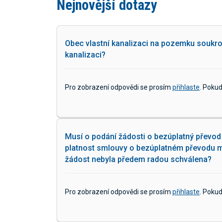
Nejnovější dotazy
Obec vlastní kanalizaci na pozemku soukro
kanalizaci?
Pro zobrazení odpovědi se prosím
přihlaste
. Poku
Musí o podání žádosti o bezúplatný převod
platnost smlouvy o bezúplatném převodu mov
žádost nebyla předem radou schválena?
Pro zobrazení odpovědi se prosím
přihlaste
. Poku