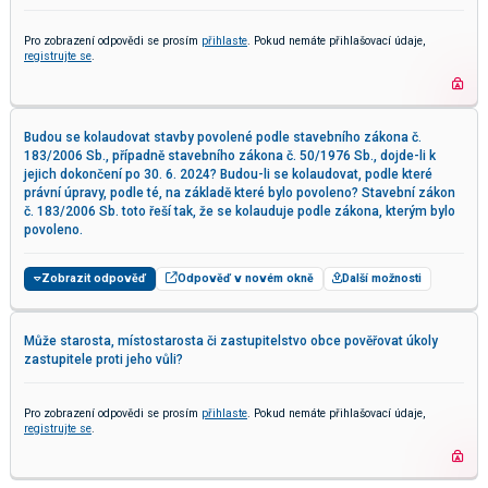
Pro zobrazení odpovědi se prosím
přihlaste
. Pokud nemáte přihlašovací údaje,
registrujte se
.
Budou se kolaudovat stavby povolené podle stavebního zákona č.
183/2006 Sb., případně stavebního zákona č. 50/1976 Sb., dojde-li k
jejich dokončení po 30. 6. 2024? Budou-li se kolaudovat, podle které
právní úpravy, podle té, na základě které bylo povoleno? Stavební zákon
č. 183/2006 Sb. toto řeší tak, že se kolauduje podle zákona, kterým bylo
povoleno.
Zobrazit odpověď
Odpověď v novém okně
Další možnosti
Může starosta, místostarosta či zastupitelstvo obce pověřovat úkoly
zastupitele proti jeho vůli?
Pro zobrazení odpovědi se prosím
přihlaste
. Pokud nemáte přihlašovací údaje,
registrujte se
.