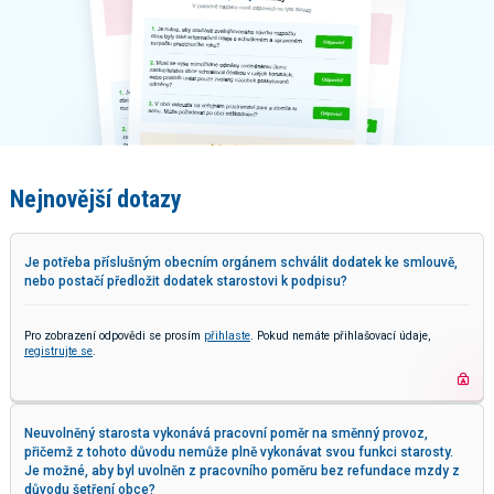
Nejnovější dotazy
Je potřeba příslušným obecním orgánem schválit dodatek ke smlouvě,
nebo postačí předložit dodatek starostovi k podpisu?
Pro zobrazení odpovědi se prosím
přihlaste
. Pokud nemáte přihlašovací údaje,
registrujte se
.
Neuvolněný starosta vykonává pracovní poměr na směnný provoz,
přičemž z tohoto důvodu nemůže plně vykonávat svou funkci starosty.
Je možné, aby byl uvolněn z pracovního poměru bez refundace mzdy z
důvodu šetření obce?