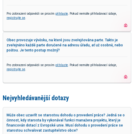
Pro zobrazení odpovědi se prosím
přihlaste
. Pokud nemáte přihlašovací údaje,
registrujte se
.
Obec provozuje vývěsku, na které jsou zveřejňována parte. Takto je
zveřejněno každé parte doručené na adresu úřadu, ať už osobně, nebo
poštou. Je tento postup možný?
Pro zobrazení odpovědi se prosím
přihlaste
. Pokud nemáte přihlašovací údaje,
registrujte se
.
Nejvyhledávanější dotazy
Může obec uzavřít se starostou dohodu o provedení práce? Jedná se o
činnost, kdy starosta by vykonával funkci manažera projektu, který je
financován dotací z Evropské unie. Musí dohodu o provedení práce se
starostou schvalovat zastupitelstvo obce?