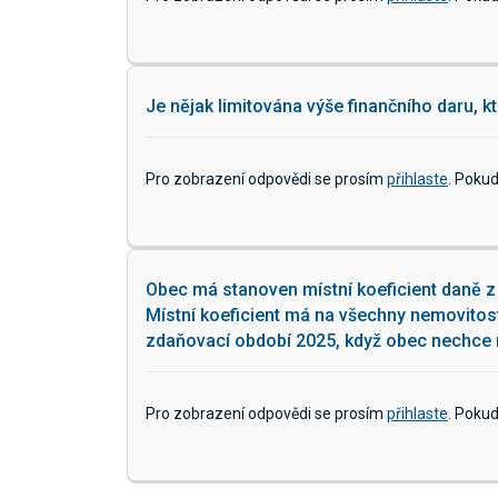
Je nějak limitována výše finančního daru, 
Pro zobrazení odpovědi se prosím
přihlaste
. Poku
Obec má stanoven místní koeficient daně z
Místní koeficient má na všechny nemovitos
zdaňovací období 2025, když obec nechce m
Pro zobrazení odpovědi se prosím
přihlaste
. Poku