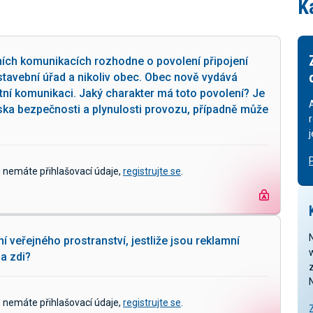
K
ích komunikacích rozhodne o povolení připojení
stavební úřad a nikoliv obec. Obec nově vydává
tní komunikaci. Jaký charakter má toto povolení? Je
ska bezpečnosti a plynulosti provozu, případně může
d nemáte přihlašovací údaje,
registrujte se
.
í veřejného prostranství, jestliže jsou reklamní
a zdi?
z
d nemáte přihlašovací údaje,
registrujte se
.