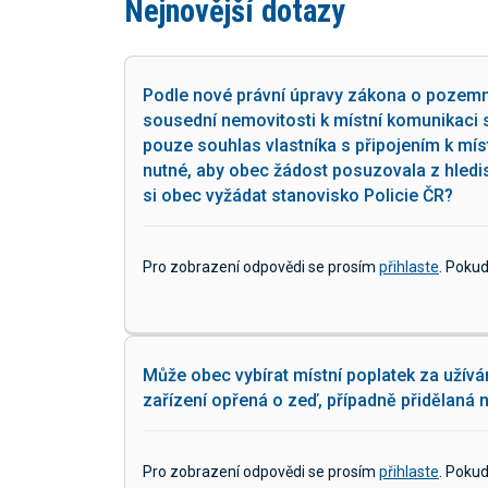
Nejnovější dotazy
Podle nové právní úpravy zákona o pozemn
sousední nemovitosti k místní komunikaci 
pouze souhlas vlastníka s připojením k mís
nutné, aby obec žádost posuzovala z hledi
si obec vyžádat stanovisko Policie ČR?
Pro zobrazení odpovědi se prosím
přihlaste
. Poku
Může obec vybírat místní poplatek za užíván
zařízení opřená o zeď, případně přidělaná n
Pro zobrazení odpovědi se prosím
přihlaste
. Poku