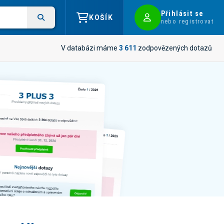
Přihlásit se
KOŠÍK
nebo registrovat
V databázi máme
3 611
zodpovězených dotazů