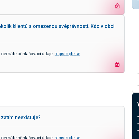
olik klientů s omezenou svéprávností. Kdo v obci
d nemáte přihlašovací údaje,
registrujte se
.
 zatím neexistuje?
d nemáte přihlašovací údaje,
registrujte se
.