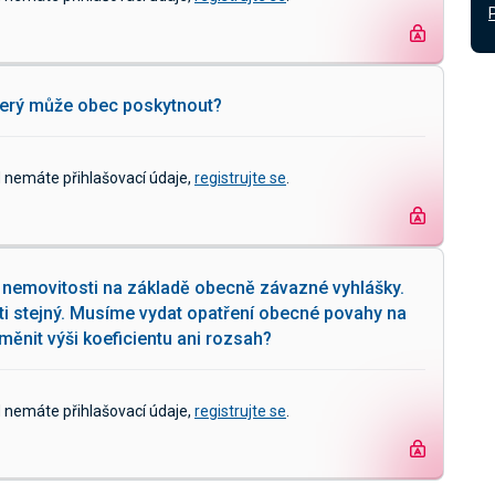
který může obec poskytnout?
d nemáte přihlašovací údaje,
registrujte se
.
 nemovitosti na základě obecně závazné vyhlášky.
ti stejný. Musíme vydat opatření obecné povahy na
ěnit výši koeficientu ani rozsah?
d nemáte přihlašovací údaje,
registrujte se
.