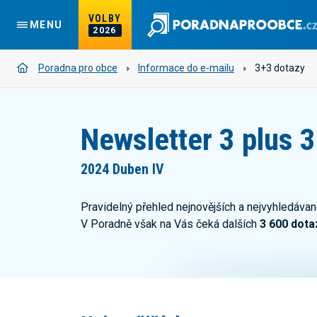
VOLBY
MENU
2026
Poradna pro obce
Informace do e-mailu
3+3 dotazy
Newsletter 3 plus 3
2024 Duben IV
Pravidelný přehled nejnovějších a nejvyhledávan
V Poradně však na Vás čeká dalších
3 600 dota