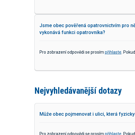
Jsme obec pověřená opatrovnictvím pro něk
vykonává funkci opatrovníka?
Pro zobrazení odpovědi se prosím
přihlaste
. Poku
Nejvyhledávanější dotazy
Může obec pojmenovat i ulici, která fyzicky
Pro zobrazení odpovědi se prosím
přihlaste
. Poku