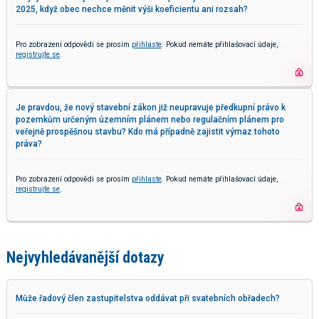
2025, když obec nechce měnit výši koeficientu ani rozsah?
Pro zobrazení odpovědi se prosím
přihlaste
. Pokud nemáte přihlašovací údaje,
registrujte se
.
Je pravdou, že nový stavební zákon již neupravuje předkupní právo k
pozemkům určeným územním plánem nebo regulačním plánem pro
veřejně prospěšnou stavbu? Kdo má případně zajistit výmaz tohoto
práva?
Pro zobrazení odpovědi se prosím
přihlaste
. Pokud nemáte přihlašovací údaje,
registrujte se
.
Nejvyhledávanější dotazy
Může řadový člen zastupitelstva oddávat při svatebních obřadech?