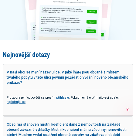
Nejnovější dotazy
V naší obci se mění název ulice. V jaké lhůtě jsou občané s místem
trvalého pobytu v této ulici povinni požádat o vydání nového občanského
průkazu?
Pro zobrazení odpovědi se prosím
přihlaste
. Pokud nemáte přihlašovací údaje,
registrujte se
.
Obec má stanoven místní koeficient daně z nemovitosti na základě
obecně závazné vyhlášky. Místní koeficient má na všechny nemovitosti
stejný. Musíme vydat opatření obecné povahy na zdaňovací období