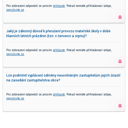
Pro zobrazení odpovědi se prosím
přihlaste
. Pokud nemáte přihlašovací údaje,
registrujte se
.
Jaký je zákonný důvod k přerušení provozu mateřské školy v době
hlavních letních prázdnin (tzn. v červenci a srpnu)?
Pro zobrazení odpovědi se prosím
přihlaste
. Pokud nemáte přihlašovací údaje,
registrujte se
.
Lze podmínit vyplácení odměny neuvolněným zastupitelům jejich účastí
na zasedání zastupitelstva obce?
Pro zobrazení odpovědi se prosím
přihlaste
. Pokud nemáte přihlašovací údaje,
registrujte se
.