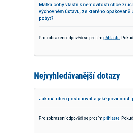
Matka coby vlastník nemovitosti chce zrušit
výchovném ústavu, ze kterého opakovaně ut
pobyt?
Pro zobrazení odpovědi se prosím
přihlaste
. Poku
Nejvyhledávanější dotazy
Jak má obec postupovat a jaké povinnosti j
Pro zobrazení odpovědi se prosím
přihlaste
. Poku