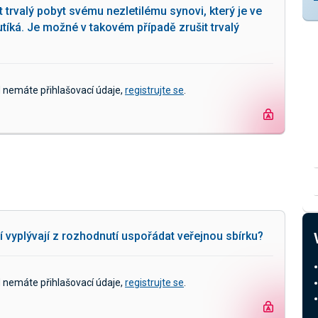
 trvalý pobyt svému nezletilému synovi, který je ve
íká. Je možné v takovém případě zrušit trvalý
d nemáte přihlašovací údaje,
registrujte se
.
í vyplývají z rozhodnutí uspořádat veřejnou sbírku?
d nemáte přihlašovací údaje,
registrujte se
.