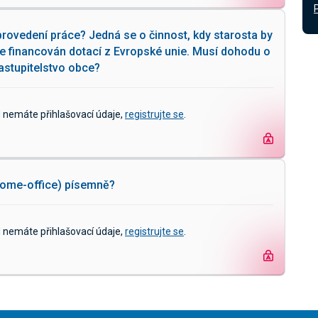
rovedení práce? Jedná se o činnost, kdy starosta by
je financován dotací z Evropské unie. Musí dohodu o
astupitelstvo obce?
d nemáte přihlašovací údaje,
registrujte se
.
(home-office) písemně?
d nemáte přihlašovací údaje,
registrujte se
.