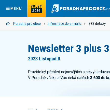
VOLBY
MENU
2026
Poradna pro obce
Informace do e-mailu
3+3 dotazy
Newsletter 3 plus 3
2023 Listopad II
Pravidelný přehled nejnovějších a nejvyhledávan
V Poradně však na Vás čeká dalších
3 600 dota