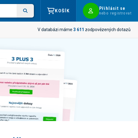
Přihlásit se
KOŠÍK
nebo registrovat
V databázi máme
3 611
zodpovězených dotazů