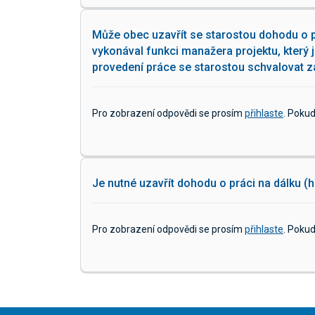
Může obec uzavřít se starostou dohodu o p
vykonával funkci manažera projektu, který 
provedení práce se starostou schvalovat z
Pro zobrazení odpovědi se prosím
přihlaste
. Poku
Je nutné uzavřít dohodu o práci na dálku 
Pro zobrazení odpovědi se prosím
přihlaste
. Poku