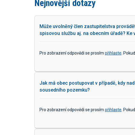
Nejnovější dotazy
Může uvolněný člen zastupitelstva provádět l
spisovou službu aj. na obecním úřadě? Ke
Pro zobrazení odpovědi se prosím
přihlaste
. Poku
Jak má obec postupovat v případě, kdy na
sousedního pozemku?
Pro zobrazení odpovědi se prosím
přihlaste
. Poku