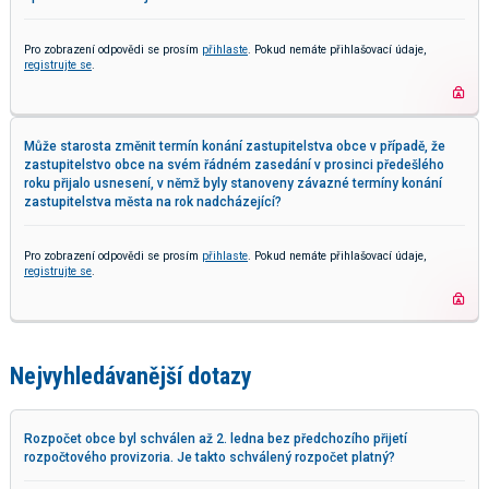
Pro zobrazení odpovědi se prosím
přihlaste
. Pokud nemáte přihlašovací údaje,
registrujte se
.
Může starosta změnit termín konání zastupitelstva obce v případě, že
zastupitelstvo obce na svém řádném zasedání v prosinci předešlého
roku přijalo usnesení, v němž byly stanoveny závazné termíny konání
zastupitelstva města na rok nadcházející?
Pro zobrazení odpovědi se prosím
přihlaste
. Pokud nemáte přihlašovací údaje,
registrujte se
.
Nejvyhledávanější dotazy
Rozpočet obce byl schválen až 2. ledna bez předchozího přijetí
rozpočtového provizoria. Je takto schválený rozpočet platný?