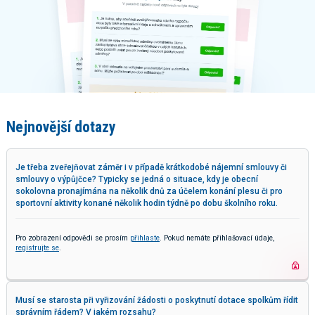
Nejnovější dotazy
Je třeba zveřejňovat záměr i v případě krátkodobé nájemní smlouvy či
smlouvy o výpůjčce? Typicky se jedná o situace, kdy je obecní
sokolovna pronajímána na několik dnů za účelem konání plesu či pro
sportovní aktivity konané několik hodin týdně po dobu školního roku.
Pro zobrazení odpovědi se prosím
přihlaste
. Pokud nemáte přihlašovací údaje,
registrujte se
.
Musí se starosta při vyřizování žádosti o poskytnutí dotace spolkům řídit
správním řádem? V jakém rozsahu?