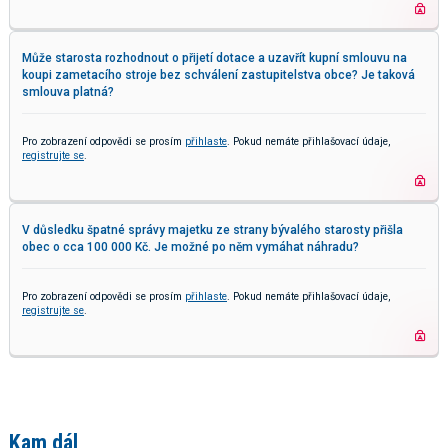
Může starosta rozhodnout o přijetí dotace a uzavřít kupní smlouvu na
koupi zametacího stroje bez schválení zastupitelstva obce? Je taková
smlouva platná?
Pro zobrazení odpovědi se prosím
přihlaste
. Pokud nemáte přihlašovací údaje,
registrujte se
.
V důsledku špatné správy majetku ze strany bývalého starosty přišla
obec o cca 100 000 Kč. Je možné po něm vymáhat náhradu?
Pro zobrazení odpovědi se prosím
přihlaste
. Pokud nemáte přihlašovací údaje,
registrujte se
.
Kam dál