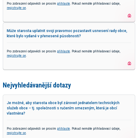
Pro zobrazení odpovědi se prosím
přihlaste
. Pokud nemáte přihlašovací údaje,
registrujte se
.
Může starosta uplatnit svoji pravomoc pozastavit usnesení rady obce,
které bylo vydané v přenesené působnosti?
Pro zobrazení odpovědi se prosím
přihlaste
. Pokud nemáte přihlašovací údaje,
registrujte se
.
Nejvyhledávanější dotazy
Je možné, aby starosta obce byl zároveň jednatelem technických
služeb obce – tj. společnosti s ručením omezeným, která je obcí
vlastněna?
Pro zobrazení odpovědi se prosím
přihlaste
. Pokud nemáte přihlašovací údaje,
registrujte se
.