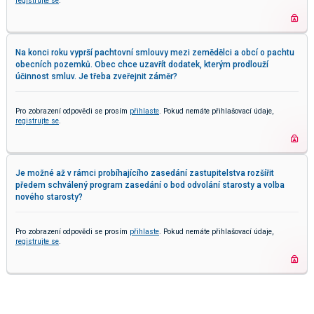
registrujte se
.
Na konci roku vyprší pachtovní smlouvy mezi zemědělci a obcí o pachtu
obecních pozemků. Obec chce uzavřít dodatek, kterým prodlouží
účinnost smluv. Je třeba zveřejnit záměr?
Pro zobrazení odpovědi se prosím
přihlaste
. Pokud nemáte přihlašovací údaje,
registrujte se
.
Je možné až v rámci probíhajícího zasedání zastupitelstva rozšířit
předem schválený program zasedání o bod odvolání starosty a volba
nového starosty?
Pro zobrazení odpovědi se prosím
přihlaste
. Pokud nemáte přihlašovací údaje,
registrujte se
.