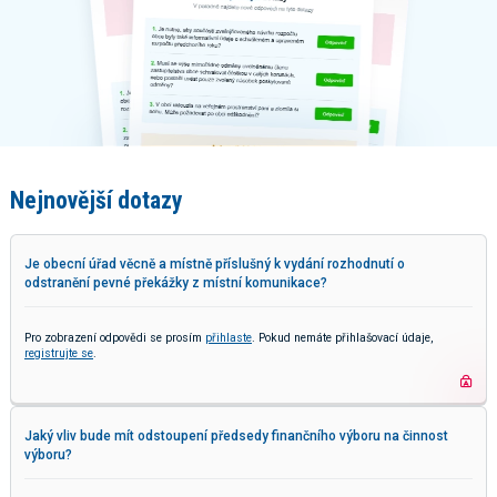
Nejnovější dotazy
Je obecní úřad věcně a místně příslušný k vydání rozhodnutí o
odstranění pevné překážky z místní komunikace?
Pro zobrazení odpovědi se prosím
přihlaste
. Pokud nemáte přihlašovací údaje,
registrujte se
.
Jaký vliv bude mít odstoupení předsedy finančního výboru na činnost
výboru?