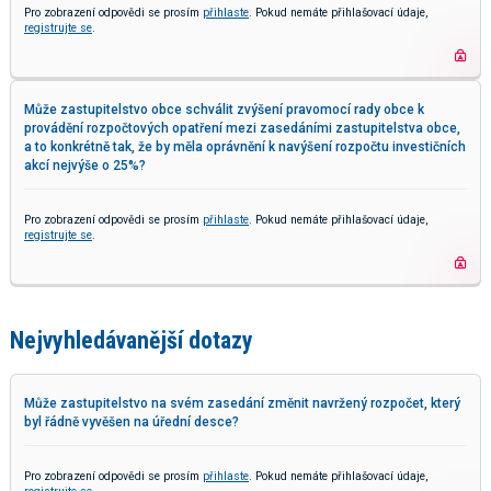
Pro zobrazení odpovědi se prosím
přihlaste
. Pokud nemáte přihlašovací údaje,
registrujte se
.
Může zastupitelstvo obce schválit zvýšení pravomocí rady obce k
provádění rozpočtových opatření mezi zasedáními zastupitelstva obce,
a to konkrétně tak, že by měla oprávnění k navýšení rozpočtu investičních
akcí nejvýše o 25%?
Pro zobrazení odpovědi se prosím
přihlaste
. Pokud nemáte přihlašovací údaje,
registrujte se
.
Nejvyhledávanější dotazy
Může zastupitelstvo na svém zasedání změnit navržený rozpočet, který
byl řádně vyvěšen na úřední desce?
Pro zobrazení odpovědi se prosím
přihlaste
. Pokud nemáte přihlašovací údaje,