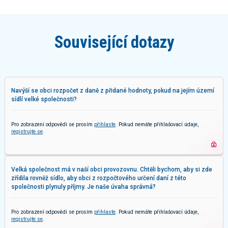
Související dotazy
Navýší se obci rozpočet z daně z přidané hodnoty, pokud na jejím území
sídlí velké společnosti?
Pro zobrazení odpovědi se prosím
přihlaste
. Pokud nemáte přihlašovací údaje,
registrujte se
.
Velká společnost má v naší obci provozovnu. Chtěli bychom, aby si zde
zřídila rovněž sídlo, aby obci z rozpočtového určení daní z této
společnosti plynuly příjmy. Je naše úvaha správná?
Pro zobrazení odpovědi se prosím
přihlaste
. Pokud nemáte přihlašovací údaje,
registrujte se
.