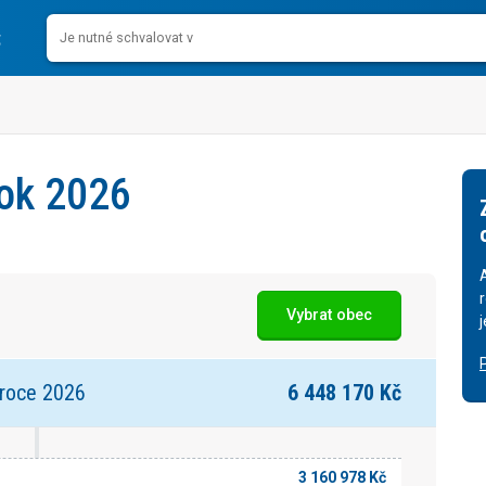
rok 2026
Vybrat obec
 roce 2026
6 448 170 Kč
3 160 978 Kč