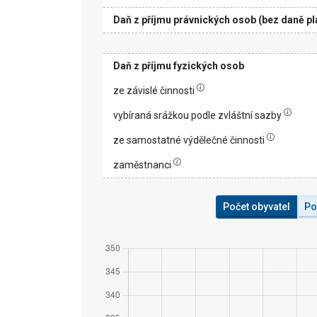
Daň z příjmu právnických osob (bez daně pl
Daň z příjmu fyzických osob
ze závislé činnosti
vybíraná srážkou podle zvláštní sazby
ze samostatné výdělečné činnosti
zaměstnanci
Počet obyvatel
Po