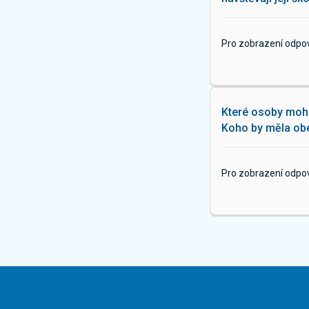
Pro zobrazení odpo
Které osoby moho
Koho by měla obe
Pro zobrazení odpo