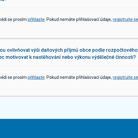
vědi se prosím
přihlaste
. Pokud nemáte přihlašovací údaje,
registrujte s
u ovlivňovat výši daňových příjmů obce podle rozpočtového 
c motivovat k nastěhování nebo výkonu výdělečné činnosti?
vědi se prosím
přihlaste
. Pokud nemáte přihlašovací údaje,
registrujte s