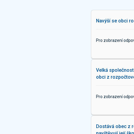
Navýší se obci ro
Pro zobrazení odpo
Velká společnost 
obci z rozpočtové
Pro zobrazení odpo
Dostává obec z ro
navštěvují její šk