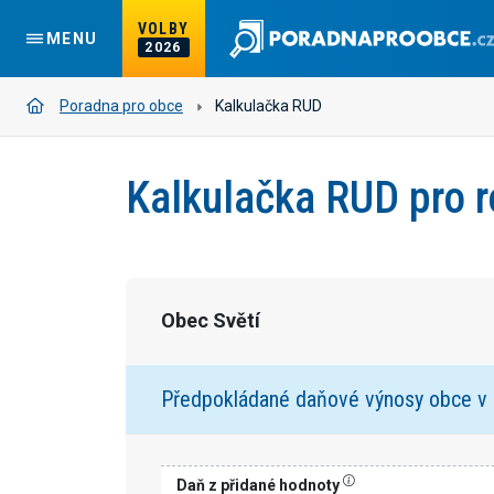
VOLBY
MENU
2026
Poradna pro obce
Kalkulačka RUD
Kalkulačka RUD pro 
Obec Světí
Předpokládané daňové výnosy obce v
Daň z přidané hodnoty