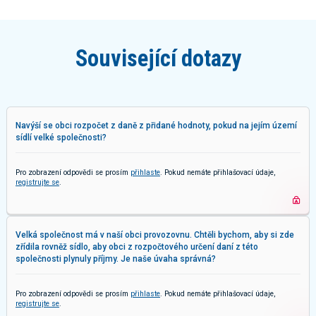
Související dotazy
Navýší se obci rozpočet z daně z přidané hodnoty, pokud na jejím území
sídlí velké společnosti?
Pro zobrazení odpovědi se prosím
přihlaste
. Pokud nemáte přihlašovací údaje,
registrujte se
.
Velká společnost má v naší obci provozovnu. Chtěli bychom, aby si zde
zřídila rovněž sídlo, aby obci z rozpočtového určení daní z této
společnosti plynuly příjmy. Je naše úvaha správná?
Pro zobrazení odpovědi se prosím
přihlaste
. Pokud nemáte přihlašovací údaje,
registrujte se
.