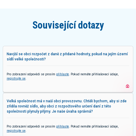
Související dotazy
Navýší se obci rozpočet z daně z přidané hodnoty, pokud na jejím území
sídlí velké společnosti?
Pro zobrazení odpovědi se prosím
přihlaste
. Pokud nemáte přihlašovací údaje,
registrujte se
.
Velká společnost má v naší obci provozovnu. Chtěli bychom, aby si zde
zřídila rovněž sídlo, aby obci z rozpočtového určení daní z této
společnosti plynuly příjmy. Je naše úvaha správná?
Pro zobrazení odpovědi se prosím
přihlaste
. Pokud nemáte přihlašovací údaje,
registrujte se
.