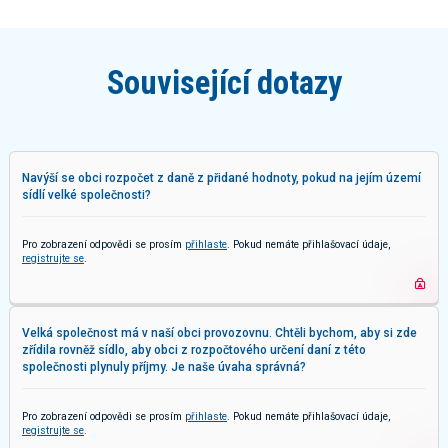
Související dotazy
Navýší se obci rozpočet z daně z přidané hodnoty, pokud na jejím území
sídlí velké společnosti?
Pro zobrazení odpovědi se prosím
přihlaste
. Pokud nemáte přihlašovací údaje,
registrujte se
.
Velká společnost má v naší obci provozovnu. Chtěli bychom, aby si zde
zřídila rovněž sídlo, aby obci z rozpočtového určení daní z této
společnosti plynuly příjmy. Je naše úvaha správná?
Pro zobrazení odpovědi se prosím
přihlaste
. Pokud nemáte přihlašovací údaje,
registrujte se
.