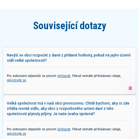
Související dotazy
Navýší se obci rozpočet z daně z přidané hodnoty, pokud na jejím území
sídlí velké společnosti?
Pro zobrazení odpovědi se prosím
přihlaste
. Pokud nemáte přihlašovací údaje,
registrujte se
.
Velká společnost má v naší obci provozovnu. Chtěli bychom, aby si zde
zřídila rovněž sídlo, aby obci z rozpočtového určení daní z této
společnosti plynuly příjmy. Je naše úvaha správná?
Pro zobrazení odpovědi se prosím
přihlaste
. Pokud nemáte přihlašovací údaje,
registrujte se
.