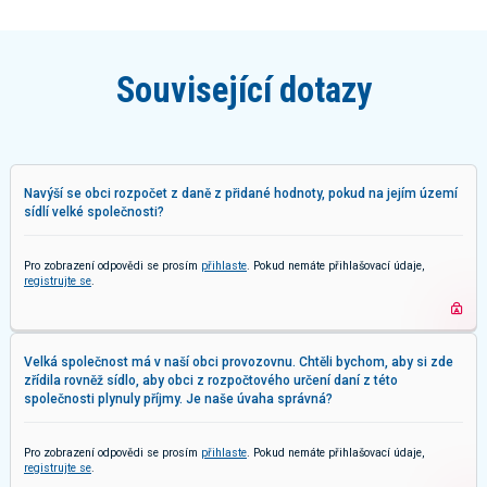
Související dotazy
Navýší se obci rozpočet z daně z přidané hodnoty, pokud na jejím území
sídlí velké společnosti?
Pro zobrazení odpovědi se prosím
přihlaste
. Pokud nemáte přihlašovací údaje,
registrujte se
.
Velká společnost má v naší obci provozovnu. Chtěli bychom, aby si zde
zřídila rovněž sídlo, aby obci z rozpočtového určení daní z této
společnosti plynuly příjmy. Je naše úvaha správná?
Pro zobrazení odpovědi se prosím
přihlaste
. Pokud nemáte přihlašovací údaje,
registrujte se
.