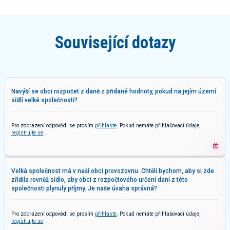
Související dotazy
Navýší se obci rozpočet z daně z přidané hodnoty, pokud na jejím území
sídlí velké společnosti?
Pro zobrazení odpovědi se prosím
přihlaste
. Pokud nemáte přihlašovací údaje,
registrujte se
.
Velká společnost má v naší obci provozovnu. Chtěli bychom, aby si zde
zřídila rovněž sídlo, aby obci z rozpočtového určení daní z této
společnosti plynuly příjmy. Je naše úvaha správná?
Pro zobrazení odpovědi se prosím
přihlaste
. Pokud nemáte přihlašovací údaje,
registrujte se
.