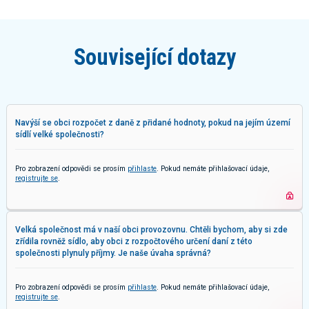
Související dotazy
Navýší se obci rozpočet z daně z přidané hodnoty, pokud na jejím území
sídlí velké společnosti?
Pro zobrazení odpovědi se prosím
přihlaste
. Pokud nemáte přihlašovací údaje,
registrujte se
.
Velká společnost má v naší obci provozovnu. Chtěli bychom, aby si zde
zřídila rovněž sídlo, aby obci z rozpočtového určení daní z této
společnosti plynuly příjmy. Je naše úvaha správná?
Pro zobrazení odpovědi se prosím
přihlaste
. Pokud nemáte přihlašovací údaje,
registrujte se
.