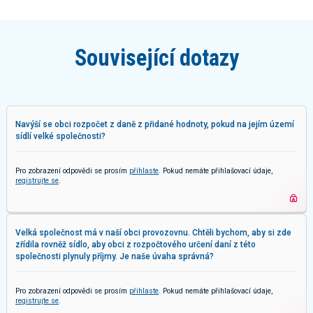
Související dotazy
Navýší se obci rozpočet z daně z přidané hodnoty, pokud na jejím území
sídlí velké společnosti?
Pro zobrazení odpovědi se prosím
přihlaste
. Pokud nemáte přihlašovací údaje,
registrujte se
.
Velká společnost má v naší obci provozovnu. Chtěli bychom, aby si zde
zřídila rovněž sídlo, aby obci z rozpočtového určení daní z této
společnosti plynuly příjmy. Je naše úvaha správná?
Pro zobrazení odpovědi se prosím
přihlaste
. Pokud nemáte přihlašovací údaje,
registrujte se
.