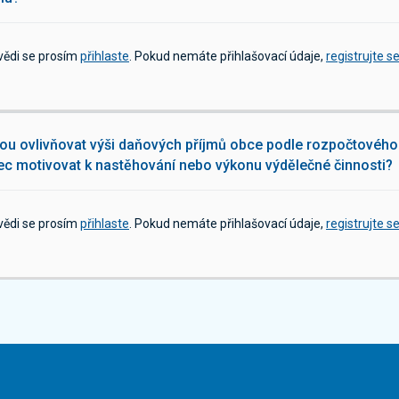
vědi se prosím
přihlaste
. Pokud nemáte přihlašovací údaje,
registrujte s
u ovlivňovat výši daňových příjmů obce podle rozpočtového 
c motivovat k nastěhování nebo výkonu výdělečné činnosti?
vědi se prosím
přihlaste
. Pokud nemáte přihlašovací údaje,
registrujte s