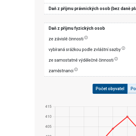
Daň z příjmu právnických osob (bez daně pl
Daň z příjmu fyzických osob
ze závislé činnosti
vybíraná srážkou podle zvláštní sazby
ze samostatné výdělečné činnosti
zaměstnanci
Počet obyvatel
Po