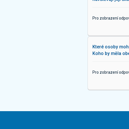
Pro zobrazení odpo
Které osoby moho
Koho by měla obe
Pro zobrazení odpo