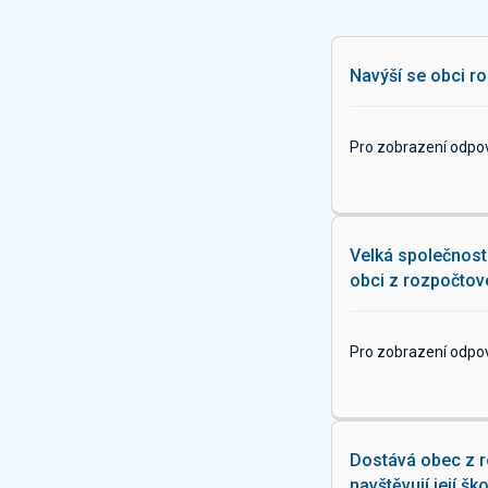
Navýší se obci ro
Pro zobrazení odpo
Velká společnost 
obci z rozpočtové
Pro zobrazení odpo
Dostává obec z ro
navštěvují její šk