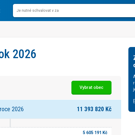
rok 2026
Vybrat obec
 roce 2026
11 393 820 Kč
5 605 191 Kč