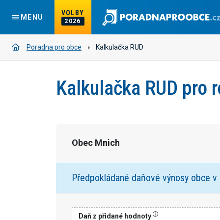
VOLBY
MENU
2026
Poradna pro obce
Kalkulačka RUD
Kalkulačka RUD pro 
Obec Mnich
Předpokládané daňové výnosy obce v
Daň z přidané hodnoty