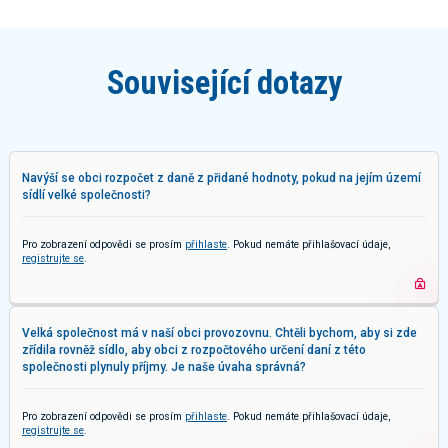
Související dotazy
Navýší se obci rozpočet z daně z přidané hodnoty, pokud na jejím území
sídlí velké společnosti?
Pro zobrazení odpovědi se prosím
přihlaste
. Pokud nemáte přihlašovací údaje,
registrujte se
.
Velká společnost má v naší obci provozovnu. Chtěli bychom, aby si zde
zřídila rovněž sídlo, aby obci z rozpočtového určení daní z této
společnosti plynuly příjmy. Je naše úvaha správná?
Pro zobrazení odpovědi se prosím
přihlaste
. Pokud nemáte přihlašovací údaje,
registrujte se
.