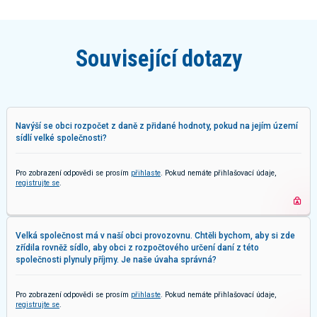
Související dotazy
Navýší se obci rozpočet z daně z přidané hodnoty, pokud na jejím území
sídlí velké společnosti?
Pro zobrazení odpovědi se prosím
přihlaste
. Pokud nemáte přihlašovací údaje,
registrujte se
.
Velká společnost má v naší obci provozovnu. Chtěli bychom, aby si zde
zřídila rovněž sídlo, aby obci z rozpočtového určení daní z této
společnosti plynuly příjmy. Je naše úvaha správná?
Pro zobrazení odpovědi se prosím
přihlaste
. Pokud nemáte přihlašovací údaje,
registrujte se
.