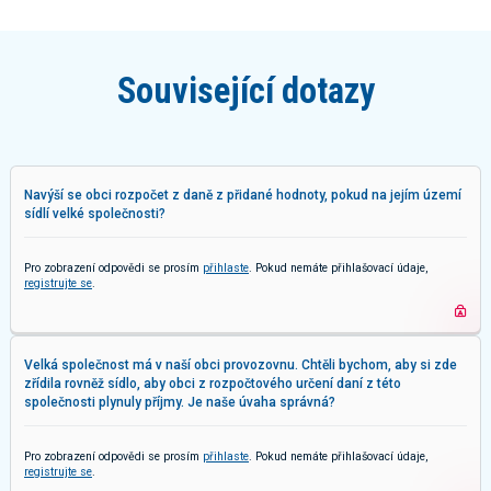
Související dotazy
Navýší se obci rozpočet z daně z přidané hodnoty, pokud na jejím území
sídlí velké společnosti?
Pro zobrazení odpovědi se prosím
přihlaste
. Pokud nemáte přihlašovací údaje,
registrujte se
.
Velká společnost má v naší obci provozovnu. Chtěli bychom, aby si zde
zřídila rovněž sídlo, aby obci z rozpočtového určení daní z této
společnosti plynuly příjmy. Je naše úvaha správná?
Pro zobrazení odpovědi se prosím
přihlaste
. Pokud nemáte přihlašovací údaje,
registrujte se
.