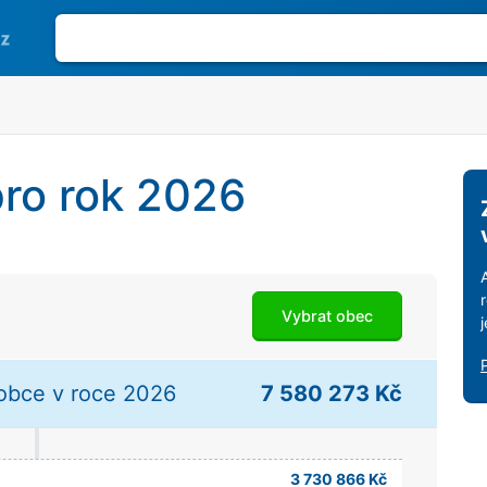
ro rok 2026
Vybrat obec
obce v roce 2026
7 580 273 Kč
3 730 866 Kč