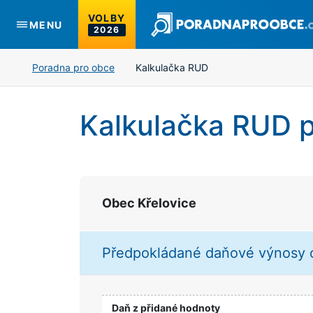
VOLBY
MENU
2026
Poradna pro obce
Kalkulačka RUD
Kalkulačka RUD p
Obec Křelovice
Předpokládané daňové výnosy 
Daň z přidané hodnoty