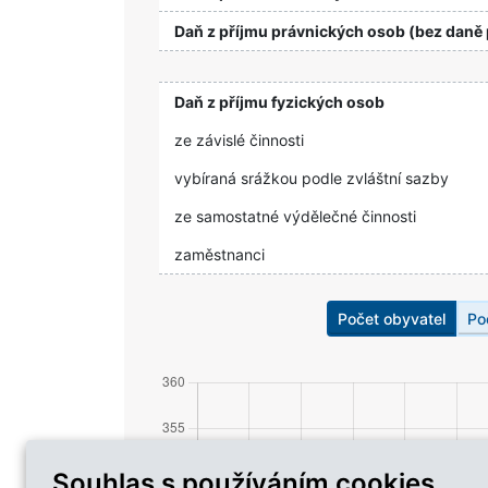
Daň z příjmu právnických osob (bez daně 
Daň z příjmu fyzických osob
ze závislé činnosti
vybíraná srážkou podle zvláštní sazby
ze samostatné výdělečné činnosti
zaměstnanci
Počet obyvatel
Po
Souhlas s používáním cookies