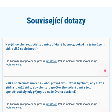
Související dotazy
Navýší se obci rozpočet z daně z přidané hodnoty, pokud na jejím území
sídlí velké společnosti?
Pro zobrazení odpovědi se prosím
přihlaste
. Pokud nemáte přihlašovací údaje,
registrujte se
.
Velká společnost má v naší obci provozovnu. Chtěli bychom, aby si zde
zřídila rovněž sídlo, aby obci z rozpočtového určení daní z této
společnosti plynuly příjmy. Je naše úvaha správná?
Pro zobrazení odpovědi se prosím
přihlaste
. Pokud nemáte přihlašovací údaje,
registrujte se
.