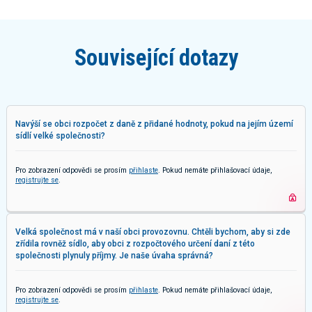
Související dotazy
Navýší se obci rozpočet z daně z přidané hodnoty, pokud na jejím území
sídlí velké společnosti?
Pro zobrazení odpovědi se prosím
přihlaste
. Pokud nemáte přihlašovací údaje,
registrujte se
.
Velká společnost má v naší obci provozovnu. Chtěli bychom, aby si zde
zřídila rovněž sídlo, aby obci z rozpočtového určení daní z této
společnosti plynuly příjmy. Je naše úvaha správná?
Pro zobrazení odpovědi se prosím
přihlaste
. Pokud nemáte přihlašovací údaje,
registrujte se
.