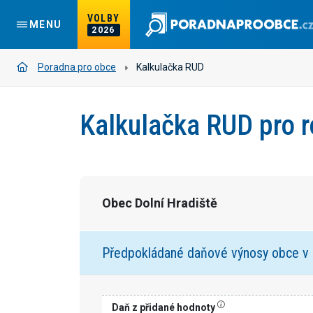
VOLBY
MENU
2026
Poradna pro obce
Kalkulačka RUD
Kalkulačka RUD pro 
Obec Dolní Hradiště
Předpokládané daňové výnosy obce v
Daň z přidané hodnoty