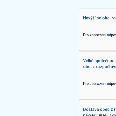
Navýší se obci ro
Pro zobrazení odpo
Velká společnost 
obci z rozpočtové
Pro zobrazení odpo
Dostává obec z ro
navštěvují její šk