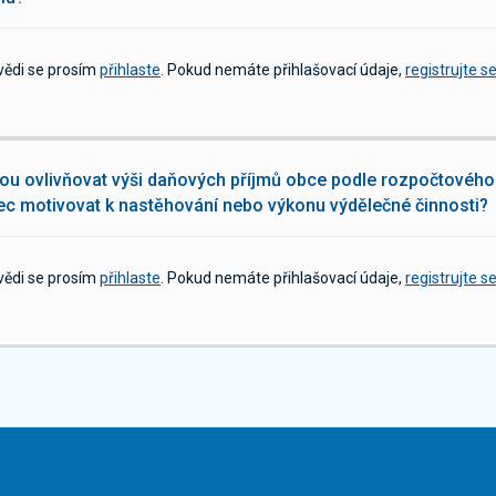
vědi se prosím
přihlaste
. Pokud nemáte přihlašovací údaje,
registrujte s
u ovlivňovat výši daňových příjmů obce podle rozpočtového 
c motivovat k nastěhování nebo výkonu výdělečné činnosti?
vědi se prosím
přihlaste
. Pokud nemáte přihlašovací údaje,
registrujte s