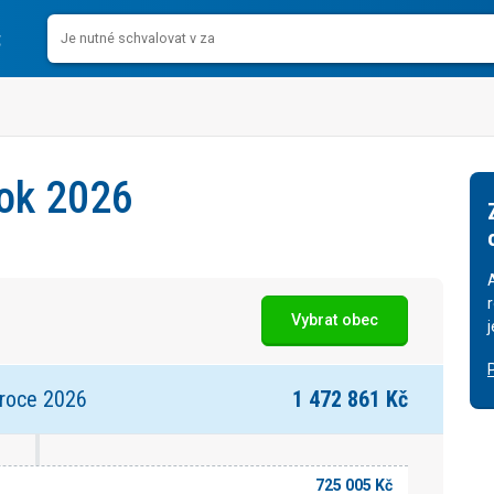
rok 2026
Vybrat obec
 roce 2026
1 472 861 Kč
725 005 Kč