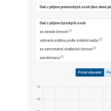
Daň z příjmu právnických osob (bez daně pl
Daň z příjmu fyzických osob
ze závislé činnosti
vybíraná srážkou podle zvláštní sazby
ze samostatné výdělečné činnosti
zaměstnanci
Počet obyvatel
Po