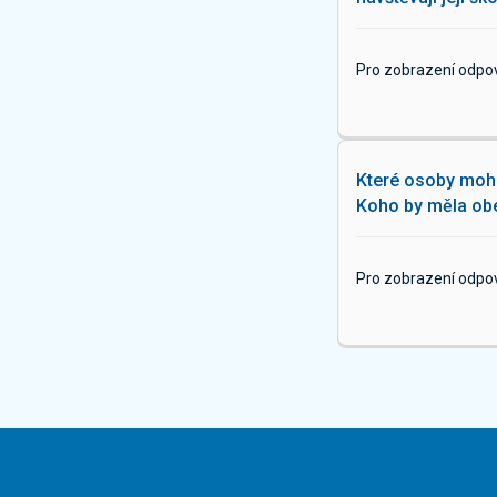
Pro zobrazení odpo
Které osoby moho
Koho by měla obe
Pro zobrazení odpo