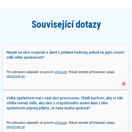
Související dotazy
Navýší se obci rozpočet z daně z přidané hodnoty, pokud na jejím území
sídlí velké společnosti?
Pro zobrazení odpovědi se prosím
přihlaste
. Pokud nemáte přihlašovací údaje,
registrujte se
.
Velká společnost má v naší obci provozovnu. Chtěli bychom, aby si zde
zřídila rovněž sídlo, aby obci z rozpočtového určení daní z této
společnosti plynuly příjmy. Je naše úvaha správná?
Pro zobrazení odpovědi se prosím
přihlaste
. Pokud nemáte přihlašovací údaje,
registrujte se
.