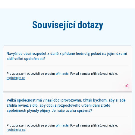
Související dotazy
Navýší se obci rozpočet z daně z přidané hodnoty, pokud na jejím území
sídlí velké společnosti?
Pro zobrazení odpovědi se prosím
přihlaste
. Pokud nemáte přihlašovací údaje,
registrujte se
.
Velká společnost má v naší obci provozovnu. Chtěli bychom, aby si zde
zřídila rovněž sídlo, aby obci z rozpočtového určení daní z této
společnosti plynuly příjmy. Je naše úvaha správná?
Pro zobrazení odpovědi se prosím
přihlaste
. Pokud nemáte přihlašovací údaje,
registrujte se
.