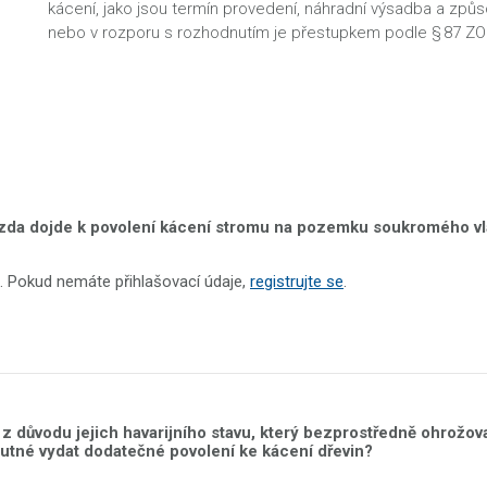
kácení, jako jsou termín provedení, náhradní výsadba a způs
nebo v rozporu s rozhodnutím je přestupkem podle § 87 Z
, zda dojde k povolení kácení stromu na pozemku soukromého vl
. Pokud nemáte přihlašovací údaje,
registrujte se
.
z důvodu jejich havarijního stavu, který bezprostředně ohrožov
utné vydat dodatečné povolení ke kácení dřevin?