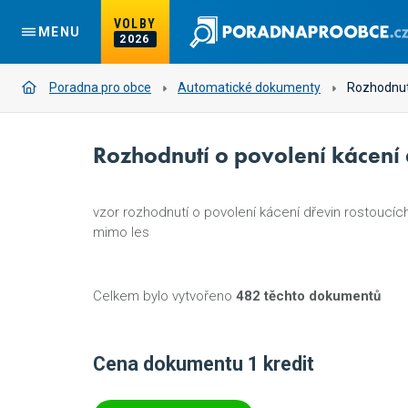
VOLBY
MENU
2026
Poradna pro obce
Automatické dokumenty
Rozhodnutí
Rozhodnutí o povolení kácení 
vzor rozhodnutí o povolení kácení dřevin rostoucíc
mimo les
Celkem bylo vytvořeno
482 těchto dokumentů
Cena dokumentu 1 kredit