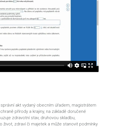
e správní akt vydaný obecním úřadem, magistrátem
hraně přírody a krajiny, na základě doručené
uzuje zdravotní stav, druhovou skladbu,
ro život, zdraví či majetek a může stanovit podmínky