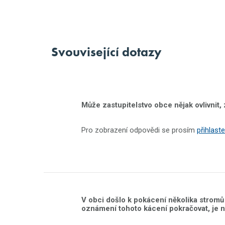
Svouvisející dotazy
Může zastupitelstvo obce nějak ovlivnit
Pro zobrazení odpovědi se prosím
přihlaste
V obci došlo k pokácení několika stromů 
oznámení tohoto kácení pokračovat, je n