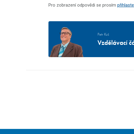
Pro zobrazení odpovědi se prosím
přihlaste
Petr Kuš
Vzdělávací čá