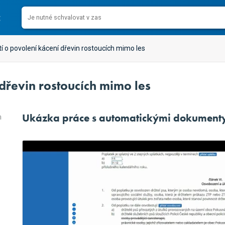
 o povolení kácení dřevin rostoucích mimo les
dřevin rostoucích mimo les
Ukázka práce s automatickými dokument
h