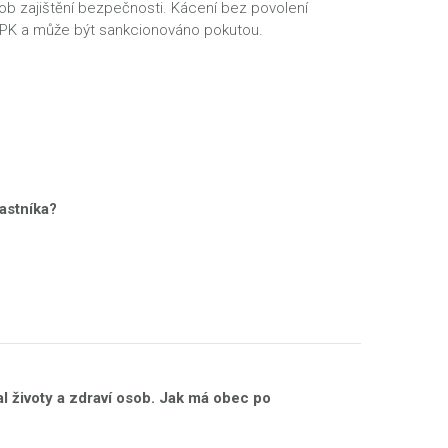
ob zajištění bezpečnosti. Kácení bez povolení
OPK a může být sankcionováno pokutou.
astníka?
al životy a zdraví osob. Jak má obec po