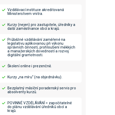
Vzdělávací instituce akreditovaná
Ministerstvem vnitra.
Kurzy (nejen) pro zastupitele, úředníky a
další zaměstnance obcí a krajů.
Průběžné vzdělávání zaměřené na
legislativu aplikovanou při výkonu
správních činností, prohloubení měkkých
a manažerských dovedností a rozvoj
digitální gramotnosti.
Školení online i prezenčně.
Kurzy „na míru“ (na objednávku).
Bezplatný měsíční poradenský servis pro
absolventy kurzů.
POVINNÉ VZDĚLÁVÁNÍ = započitatelné
do plánu vzdělávání úředníků obcí a
krajů.