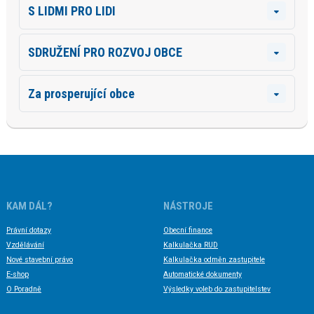
S LIDMI PRO LIDI
SDRUŽENÍ PRO ROZVOJ OBCE
Za prosperující obce
KAM DÁL?
NÁSTROJE
Právní dotazy
Obecní finance
Vzdělávání
Kalkulačka RUD
Nové stavební právo
Kalkulačka odměn zastupitele
E-shop
Automatické dokumenty
O Poradně
Výsledky voleb do zastupitelstev